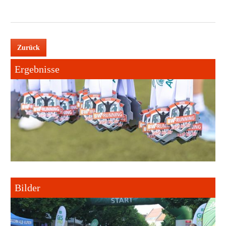
Zurück
Ergebnisse
Bilder