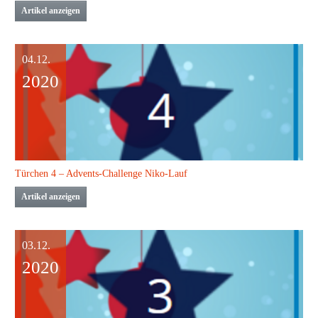
Artikel anzeigen
04.12.
2020
Türchen 4 – Advents-Challenge Niko-Lauf
Artikel anzeigen
03.12.
2020