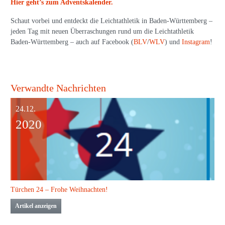
Hier geht’s zum Adventskalender.
Schaut vorbei und entdeckt die Leichtathletik in Baden-Württemberg –
jeden Tag mit neuen Überraschungen rund um die Leichtathletik
Baden-Württemberg – auch auf Facebook (
BLV
/
WLV
) und
Instagram
!
Verwandte Nachrichten
24.12.
2020
Türchen 24 – Frohe Weihnachten!
Artikel anzeigen