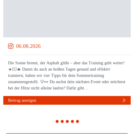
06.08.2026
Die Sonne brennt, der Asphalt glüht – aber das Training geht weiter!
☀️🏃‍♀️🔥 Damit du auch an heißen Tagen gesund und effektiv
trainierst, haben wir vier Tipps für dein Sommertraining
zusammengestellt. 💡👀 Du suchst dein nächstes Event oder möchtest
bei der Hitze nicht alleine laufen? Dafür gibt…
Beitrag anzeigen
1
2
3
4
5