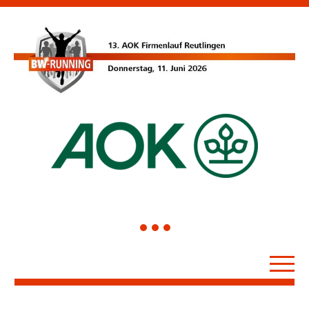
1
2
3