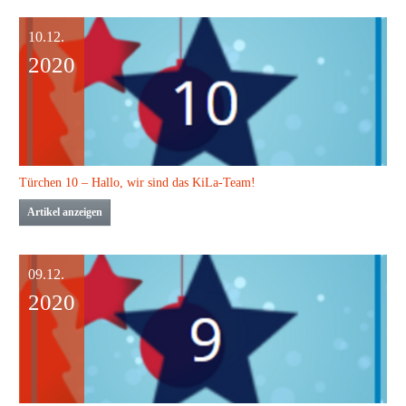
10.12.
2020
Türchen 10 – Hallo, wir sind das KiLa-Team!
Artikel anzeigen
09.12.
2020