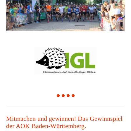
1
2
3
4
Mitmachen und gewinnen! Das Gewinnspiel
der AOK Baden-Württemberg.