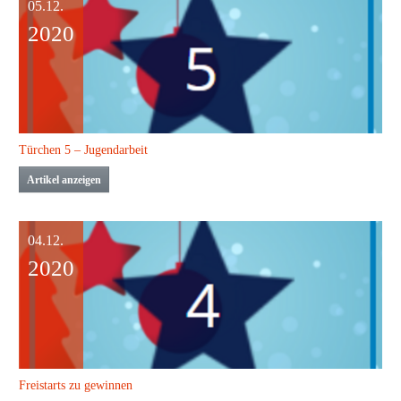
05.12.
2020
Türchen 5 – Jugendarbeit
Artikel anzeigen
04.12.
2020
Freistarts zu gewinnen