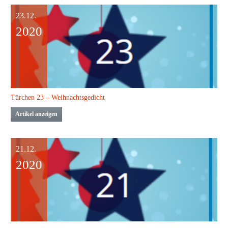
23.12.
2020
Türchen 23 – Weihnachtsgedicht
Artikel anzeigen
21.12.
2020