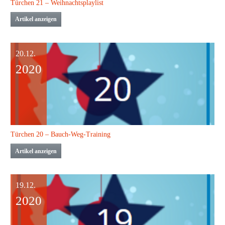
Türchen 21 – Weihnachtsplaylist
Artikel anzeigen
20.12.
2020
Türchen 20 – Bauch-Weg-Training
Artikel anzeigen
19.12.
2020