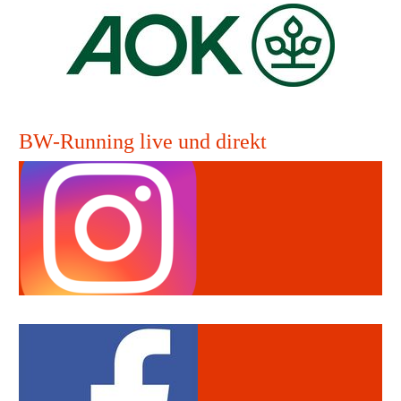
BW-Running live und direkt