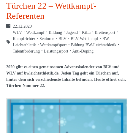
Türchen 22 – Wettkampf-
Referenten
22.12.2020
WLV
Wettkampf
Bildung
Jugend
KiLa
Breitensport
Kampfrichter
Senioren
BLV
BLV-Wettkampf
BW-
Leichtathletik
Wettkampfsport
Bildung BW-Leichtathletik
Talentförderung
Leistungssport
Anti-Doping
2020 gibt es einen gemeinsamen Adventskalender von BLV und
WLV auf bwleichtathletik.de. Jeden Tag geht ein Türchen auf,
hinter dem sich verschiedenste Inhalte befinden. Heute öffnet sich:
Türchen Nummer 22.