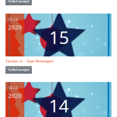
Artikel anzeigen
15.12.
2020
Türchen 15 – Team Breitensport
Artikel anzeigen
14.12.
2020