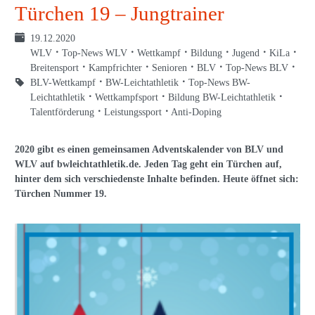
Türchen 19 – Jungtrainer
19.12.2020
WLV
Top-News WLV
Wettkampf
Bildung
Jugend
KiLa
Breitensport
Kampfrichter
Senioren
BLV
Top-News BLV
BLV-Wettkampf
BW-Leichtathletik
Top-News BW-
Leichtathletik
Wettkampfsport
Bildung BW-Leichtathletik
Talentförderung
Leistungssport
Anti-Doping
2020 gibt es einen gemeinsamen Adventskalender von BLV und
WLV auf bwleichtathletik.de. Jeden Tag geht ein Türchen auf,
hinter dem sich verschiedenste Inhalte befinden. Heute öffnet sich:
Türchen Nummer 19.