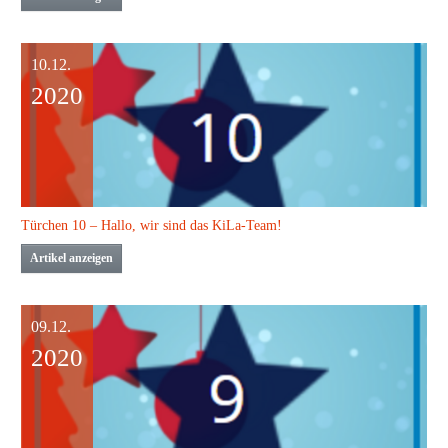
10.12.
2020
Türchen 10 – Hallo, wir sind das KiLa-Team!
Artikel anzeigen
09.12.
2020