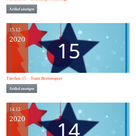
Artikel anzeigen
15.12.
2020
Türchen 15 – Team Breitensport
Artikel anzeigen
14.12.
2020