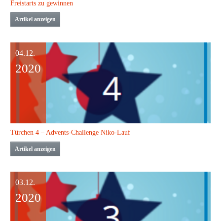
Freistarts zu gewinnen
Artikel anzeigen
04.12.
2020
Türchen 4 – Advents-Challenge Niko-Lauf
Artikel anzeigen
03.12.
2020