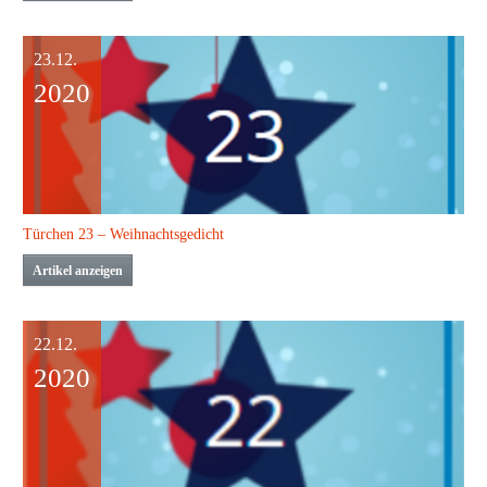
23.12.
2020
Türchen 23 – Weihnachtsgedicht
Artikel anzeigen
22.12.
2020