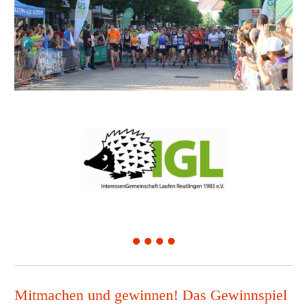
1
2
3
4
Mitmachen und gewinnen! Das Gewinnspiel