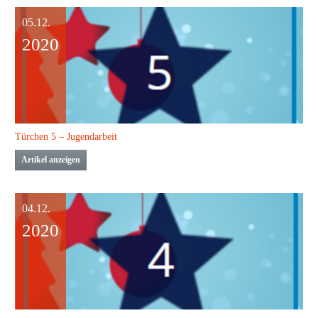
05.12.
2020
Türchen 5 – Jugendarbeit
Artikel anzeigen
04.12.
2020