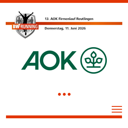
1
2
3