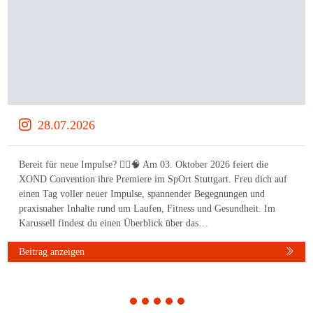
28.07.2026
Bereit für neue Impulse? 🏃‍♀️🧠 Am 03. Oktober 2026 feiert die
XOND Convention ihre Premiere im SpOrt Stuttgart. Freu dich auf
einen Tag voller neuer Impulse, spannender Begegnungen und
praxisnaher Inhalte rund um Laufen, Fitness und Gesundheit. Im
Karussell findest du einen Überblick über das…
Beitrag anzeigen
1
2
3
4
5