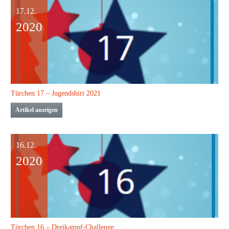
17.12.
2020
Türchen 17 – Jugendshirt 2021
Artikel anzeigen
16.12.
2020
Türchen 16 – Dreikampf-Challenge