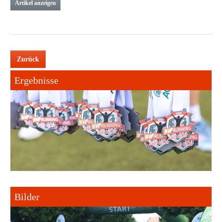
Artikel anzeigen
Zurück
Ergebnisse
Bilder