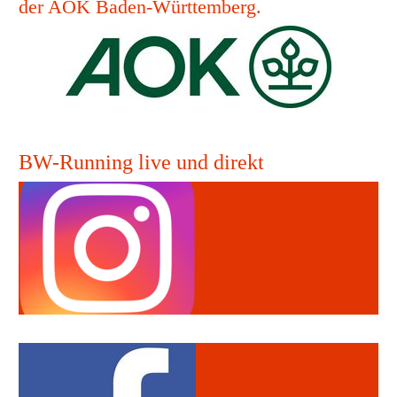
der AOK Baden-Württemberg.
BW-Running live und direkt