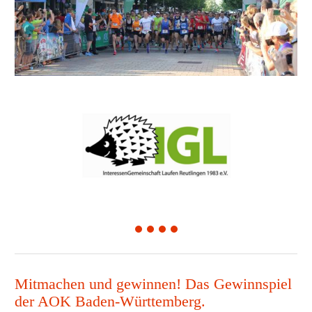
1
2
3
4
Mitmachen und gewinnen! Das Gewinnspiel
der AOK Baden-Württemberg.