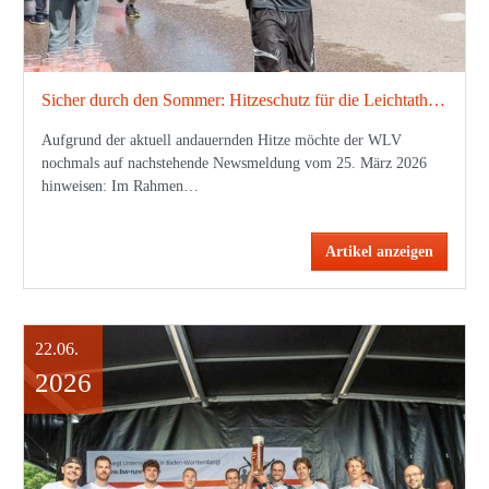
Sicher durch den Sommer: Hitzeschutz für die Leichtathletik-Praxis
Aufgrund der aktuell andauernden Hitze möchte der WLV
nochmals auf nachstehende Newsmeldung vom 25. März 2026
hinweisen: Im Rahmen…
Artikel anzeigen
22.06.
2026