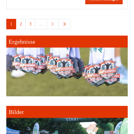
1
2
3
…
Ergebnisse
Bilder