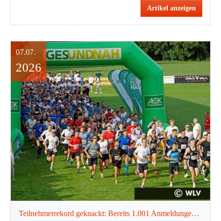
Artikel anzeigen
07.07.
2026
Teilnehmerrekord geknackt: Bereits 1.001 Anmeldungen für den 11. AOK Firmenlauf Schwäbisch Hall