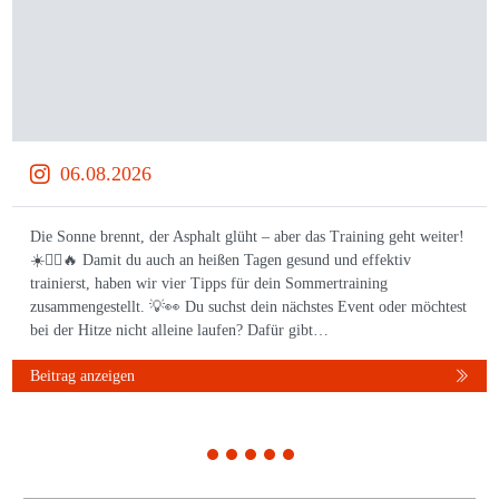
06.08.2026
Die Sonne brennt, der Asphalt glüht – aber das Training geht weiter!
☀️🏃‍♀️🔥 Damit du auch an heißen Tagen gesund und effektiv
trainierst, haben wir vier Tipps für dein Sommertraining
zusammengestellt. 💡👀 Du suchst dein nächstes Event oder möchtest
bei der Hitze nicht alleine laufen? Dafür gibt…
Beitrag anzeigen
1
2
3
4
5