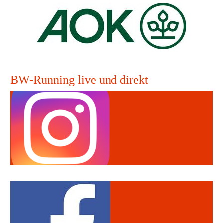
BW-Running live und direkt