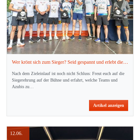
Wer krönt sich zum Sieger? Seid gespannt und erlebt die Ehrungen nach dem Lauf!
Nach dem Zieleinlauf ist noch nicht Schluss: Freut euch auf die
Siegerehrung auf der Bühne und erfahrt, welche Teams und
Azubis zu…
Artikel anzeigen
12.06.