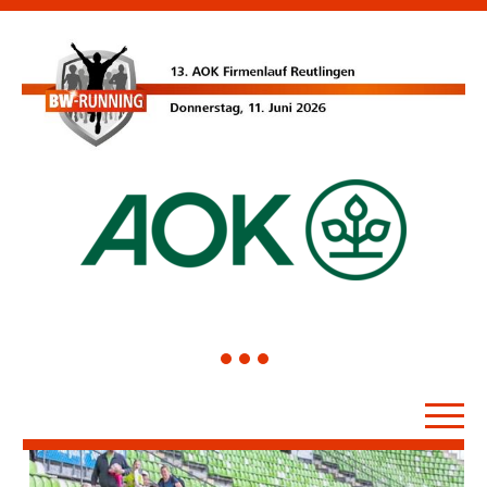
1
2
3